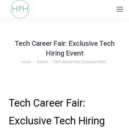
Tech Career Fair: Exclusive Tech
Hiring Event
You are here:
Home
Events
Tech Career Fair: Exclusive Tech…
Tech Career Fair:
Exclusive Tech Hiring