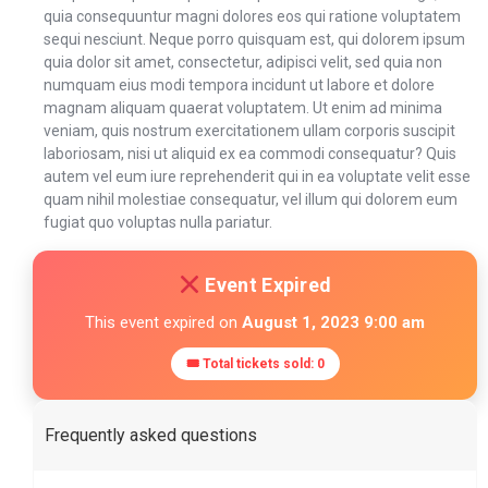
quia consequuntur magni dolores eos qui ratione voluptatem
sequi nesciunt. Neque porro quisquam est, qui dolorem ipsum
quia dolor sit amet, consectetur, adipisci velit, sed quia non
numquam eius modi tempora incidunt ut labore et dolore
magnam aliquam quaerat voluptatem. Ut enim ad minima
veniam, quis nostrum exercitationem ullam corporis suscipit
laboriosam, nisi ut aliquid ex ea commodi consequatur? Quis
autem vel eum iure reprehenderit qui in ea voluptate velit esse
quam nihil molestiae consequatur, vel illum qui dolorem eum
fugiat quo voluptas nulla pariatur.
Event Expired
This event expired on
August 1, 2023 9:00 am
🎟 Total tickets sold: 0
Frequently asked questions