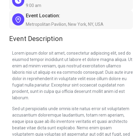
9:00 am
Event Location:
Metropolitan Pavilion, New York, NY, USA
Event Description
Lorem ipsum dolor sit amet, consectetur adipiscing elit, sed do
eiusmod tempor incididunt ut labore et dolore magna aliqua. Ut
enim ad minim veniam, quis nostrud exercitation ullamco
laboris nisi ut aliquip ex ea commodo consequat. Duis aute irure
dolor in reprehenderit in voluptate velit esse cillum dolore eu
fugiat nulla pariatur. Excepteur sint occaecat cupidatat non
proident, sunt in culpa qui officia deserunt mollit anim id est
laborum.
Sed ut perspiciatis unde omnis iste natus error sit voluptatem
accusantium doloremque laudantium, totam rem aperiam,
eaque ipsa quae ab illo inventore veritatis et quasi architecto
beatae vitae dicta sunt explicabo. Nemo enim ipsam
voluptatem quia voluptas sit aspernatur aut odit aut fugit, sed