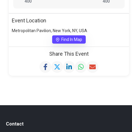
400
400
Event Location
Metropolitan Pavilion, New York, NY, USA
Find In Map
Share This Event
Contact